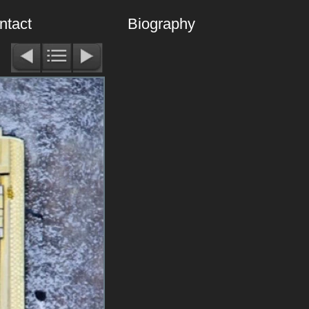
ntact
Biography