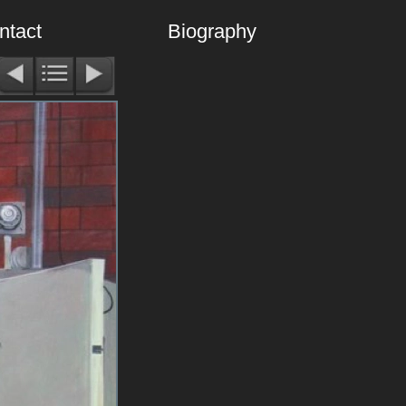
ntact
Biography