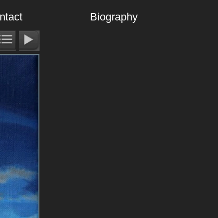
ntact
Biography