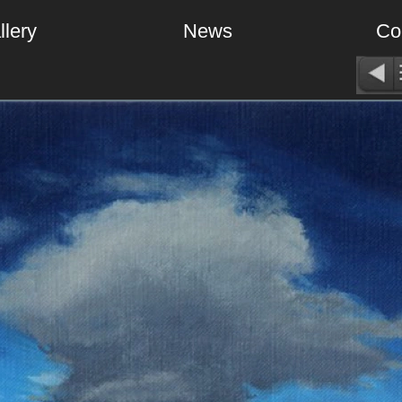
llery
News
Co